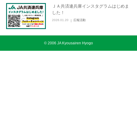
ＪＡ共済連兵庫インスタグラムはじめま
した！
2026.01.20
広報活動
©︎ 2006 JA Kyousairen Hyogo